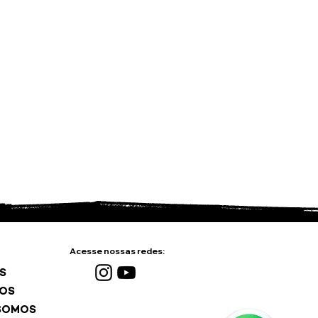
Acesse nossas redes:
S
ÇOS
SOMOS