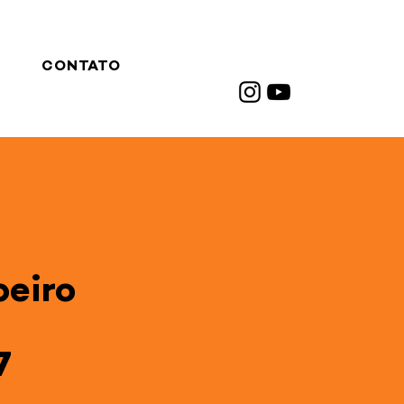
CONTATO
beiro
7