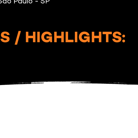
São Paulo - SP
 / HIGHLIGHTS: