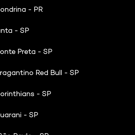
Londrina - PR
nta - SP
onte Preta - SP
ragantino Red Bull - SP
orinthians - SP
uarani - SP