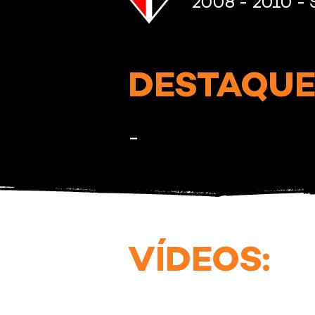
2008 - 2010 - 
DESTAQUES
-
VÍDEOS: