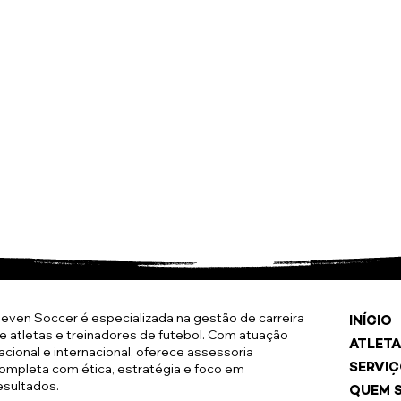
leven Soccer é especializada na gestão de carreira
INÍCIO
e atletas e treinadores de futebol. Com atuação
ATLETA
acional e internacional, oferece assessoria
ompleta com ética, estratégia e foco em
SERVI
esultados.
QUEM 