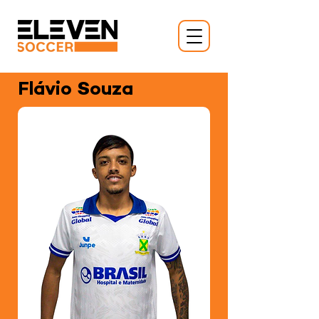
Flávio Souza