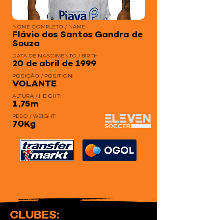
NOME COMPLETO / NAME:
Flávio dos Santos Gandra de
Souza
DATA DE NASCIMENTO / BIRTH:
20 de abril de 1999
POSIÇÃO / POSITION:
VOLANTE
ALTURA / HEIGHT:
1,75m
PESO / WEIGHT:
70Kg
CLUBES: