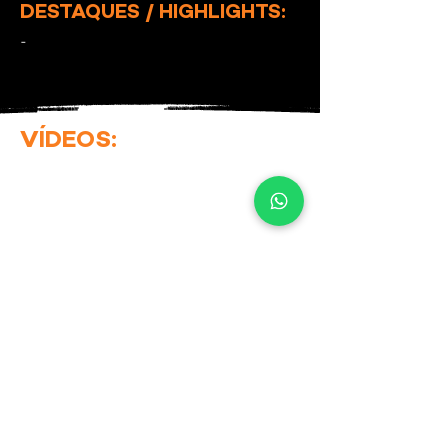
DESTAQUES / HIGHLIGHTS:
-
VÍDEOS: