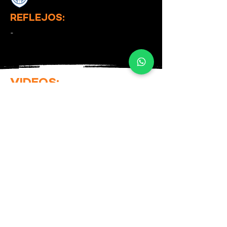
REFLEJOS:
-
VIDEOS: